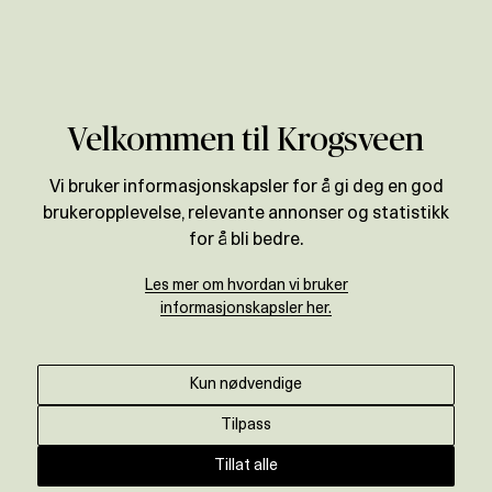
Verdivurdering
Velkommen til Krogsveen
Vi bruker informasjonskapsler for å gi deg en god
brukeropplevelse, relevante annonser og statistikk
for å bli bedre.
Les mer om hvordan vi bruker
informasjonskapsler her.
Kun nødvendige
Tilpass
Tillat alle