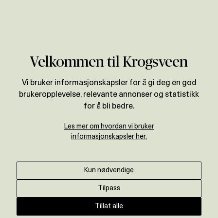
Verdivurdering
Velkommen til Krogsveen
Vi bruker informasjonskapsler for å gi deg en god
brukeropplevelse, relevante annonser og statistikk
for å bli bedre.
Les mer om hvordan vi bruker
informasjonskapsler her.
Kun nødvendige
Tilpass
Tillat alle