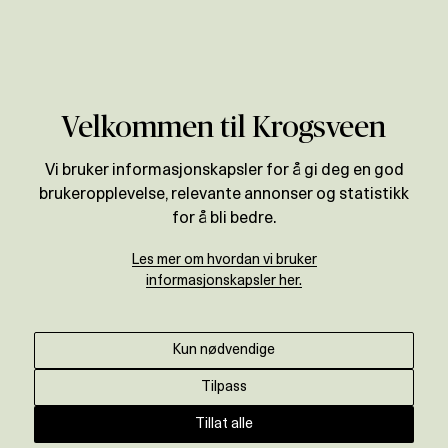
Verdivurdering
Velkommen til Krogsveen
Vi bruker informasjonskapsler for å gi deg en god
brukeropplevelse, relevante annonser og statistikk
for å bli bedre.
Les mer om hvordan vi bruker
informasjonskapsler her.
Kun nødvendige
Tilpass
Tillat alle