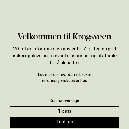
Verdivurdering
Velkommen til Krogsveen
Vi bruker informasjonskapsler for å gi deg en god
brukeropplevelse, relevante annonser og statistikk
for å bli bedre.
Les mer om hvordan vi bruker
informasjonskapsler her.
Kun nødvendige
Tilpass
Tillat alle