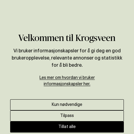
Verdivurdering
Velkommen til Krogsveen
Vi bruker informasjonskapsler for å gi deg en god
brukeropplevelse, relevante annonser og statistikk
for å bli bedre.
Les mer om hvordan vi bruker
informasjonskapsler her.
Kun nødvendige
Tilpass
Tillat alle