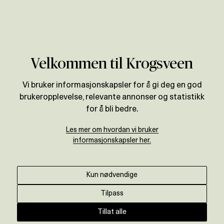
Verdivurdering
Velkommen til Krogsveen
Vi bruker informasjonskapsler for å gi deg en god
brukeropplevelse, relevante annonser og statistikk
for å bli bedre.
Les mer om hvordan vi bruker
informasjonskapsler her.
Kun nødvendige
Tilpass
Tillat alle