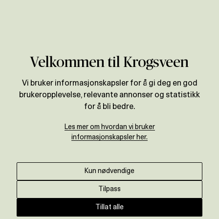
Verdivurdering
Velkommen til Krogsveen
Vi bruker informasjonskapsler for å gi deg en god
brukeropplevelse, relevante annonser og statistikk
for å bli bedre.
Les mer om hvordan vi bruker
informasjonskapsler her.
Kun nødvendige
Tilpass
Tillat alle