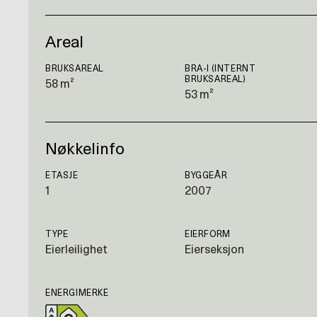
Areal
BRUKSAREAL
BRA-I (INTERNT
BRUKSAREAL)
58 m²
53 m²
Nøkkelinfo
ETASJE
BYGGEÅR
1
2007
TYPE
EIERFORM
Eierleilighet
Eierseksjon
ENERGIMERKE