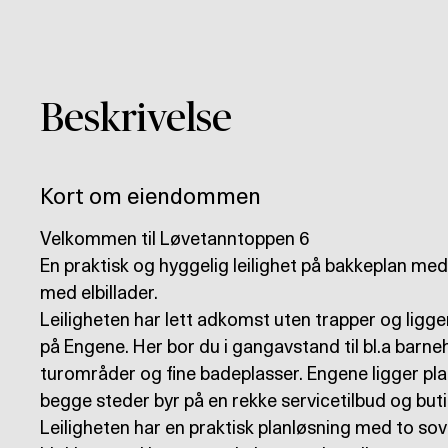
Beskrivelse
Kort om eiendommen
Velkommen til Løvetanntoppen 6
En praktisk og hyggelig leilighet på bakkeplan med
med elbillader.
Leiligheten har lett adkomst uten trapper og ligger
på Engene. Her bor du i gangavstand til bl.a barne
turområder og fine badeplasser. Engene ligger pl
begge steder byr på en rekke servicetilbud og buti
Leiligheten har en praktisk planløsning med to sov