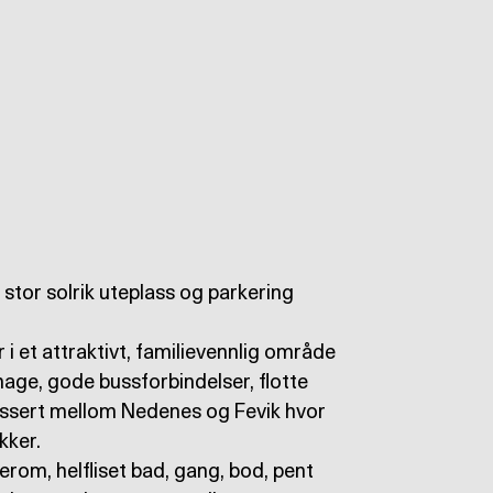
 stor solrik uteplass og parkering
 i et attraktivt, familievennlig område
hage, gode bussforbindelser, flotte
assert mellom Nedenes og Fevik hvor
kker.
erom, helfliset bad, gang, bod, pent