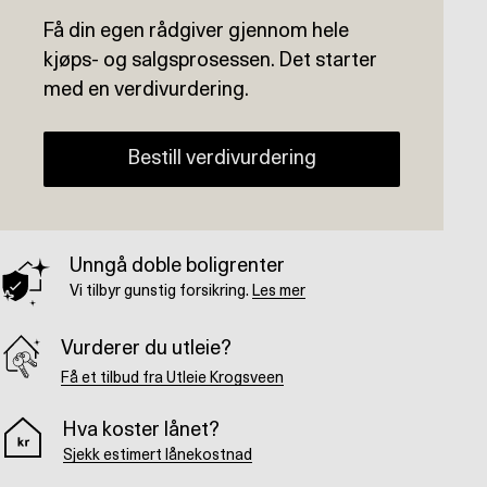
Få din egen rådgiver gjennom hele
kjøps- og salgsprosessen. Det starter
med en verdivurdering.
Bestill verdivurdering
Unngå doble boligrenter
Vi tilbyr gunstig forsikring.
Les mer
Vurderer du utleie?
Få et tilbud fra Utleie Krogsveen
Hva koster lånet?
Sjekk estimert lånekostnad