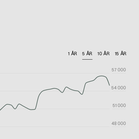
1 ÅR
5 ÅR
10 ÅR
15 ÅR
57 000
54 000
51 000
48 000