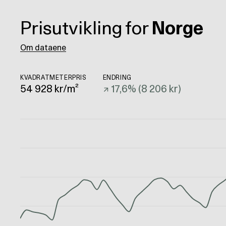
Prisutvikling for
Norge
Om dataene
KVADRATMETERPRIS
ENDRING
54 928
kr/m²
↗
17,6
% (
8 206 kr
)