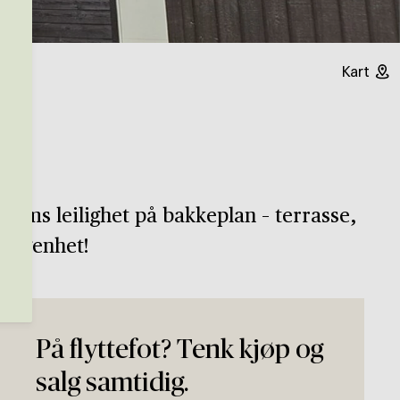
Kart
3-roms leilighet på bakkeplan – terrasse,
liggenhet!
På flyttefot? Tenk kjøp og
salg samtidig.