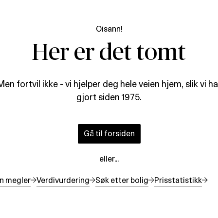
Oisann!
Her er det tomt
Men fortvil ikke - vi hjelper deg hele veien hjem, slik vi ha
gjort siden 1975.
Gå til forsiden
eller...
n megler
Verdivurdering
Søk etter bolig
Prisstatistikk