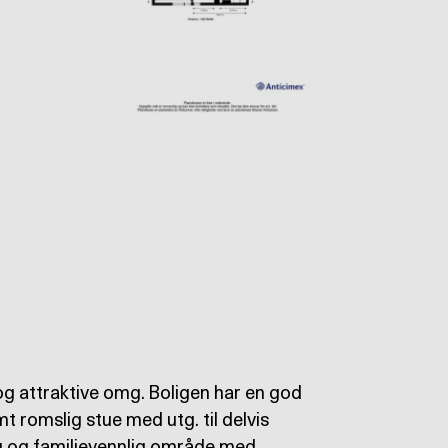
og attraktive omg. Boligen har en god
t romslig stue med utg. til delvis