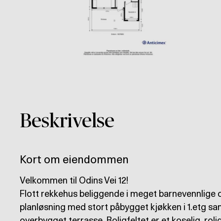
Beskrivelse
Kort om eiendommen
Velkommen til Odins Vei 12!
Flott rekkehus beliggende i meget barnevennlige 
planløsning med stort påbygget kjøkken i 1.etg sam