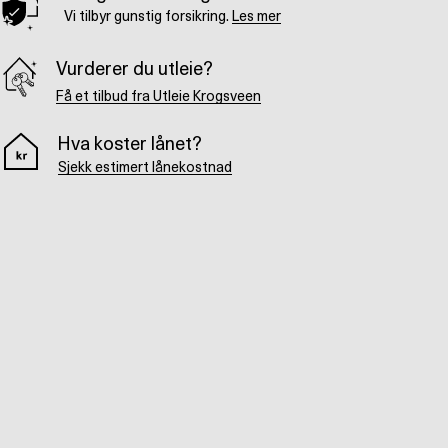
Vi tilbyr gunstig forsikring.
Les mer
Vurderer du utleie?
Få et tilbud fra Utleie Krogsveen
Hva koster lånet?
Sjekk estimert lånekostnad