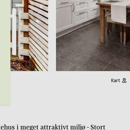
Kart
kehus i meget attraktivt miljø - Stort