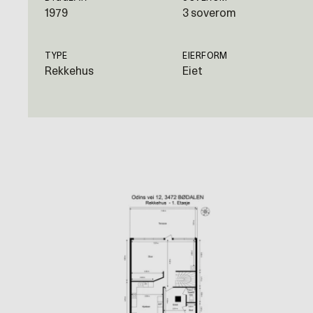
1979
3 soverom
TYPE
EIERFORM
Rekkehus
Eiet