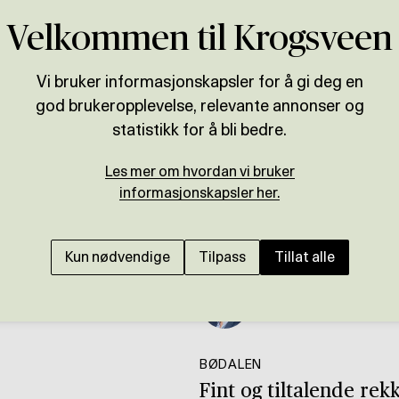
Velkommen til Krogsveen
Vi bruker informasjonskapsler for å gi deg en
god brukeropplevelse, relevante annonser og
statistikk for å bli bedre.
Les mer om hvordan vi bruker
informasjonskapsler her.
Kun nødvendige
Tilpass
Tillat alle
Presenteres av
Tom Christopher Sand
BØDALEN
Fint og tiltalende rek