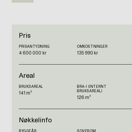
Pris
PRISANTYDNING
OMKOSTNINGER
4 600 000 kr
135 990 kr
Areal
BRUKSAREAL
BRA-I (INTERNT
BRUKSAREAL)
141 m²
126 m²
Nøkkelinfo
BYGGEÅR
SOVEROM