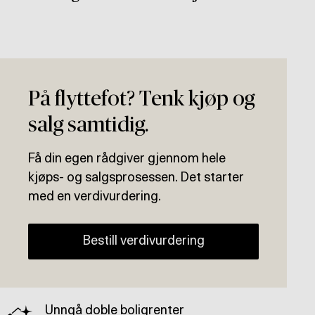
På flyttefot? Tenk kjøp og
salg samtidig.
Få din egen rådgiver gjennom hele
kjøps- og salgsprosessen. Det starter
med en verdivurdering.
Bestill verdivurdering
Unngå doble boligrenter