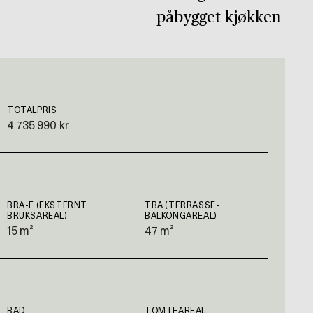
påbygget kjøkken
TOTALPRIS
4 735 990 kr
BRA-E (EKSTERNT
TBA (TERRASSE-
BRUKSAREAL)
BALKONGAREAL)
15 m²
47 m²
BAD
TOMTEAREAL