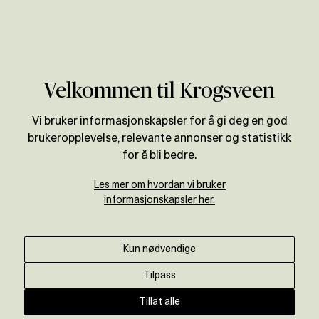
Verdivurdering
Velkommen til Krogsveen
Vi bruker informasjonskapsler for å gi deg en god
brukeropplevelse, relevante annonser og statistikk
for å bli bedre.
Les mer om hvordan vi bruker
informasjonskapsler her.
Kun nødvendige
Tilpass
Tillat alle