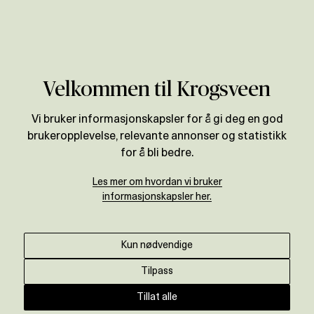
Verdivurdering
Velkommen til Krogsveen
Vi bruker informasjonskapsler for å gi deg en god
brukeropplevelse, relevante annonser og statistikk
for å bli bedre.
Les mer om hvordan vi bruker
informasjonskapsler her.
Kun nødvendige
Tilpass
Tillat alle