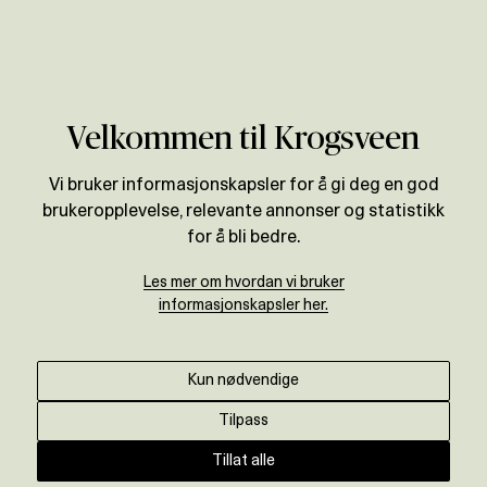
Verdivurdering
Velkommen til Krogsveen
Vi bruker informasjonskapsler for å gi deg en god
brukeropplevelse, relevante annonser og statistikk
for å bli bedre.
Les mer om hvordan vi bruker
informasjonskapsler her.
Kun nødvendige
Tilpass
Tillat alle