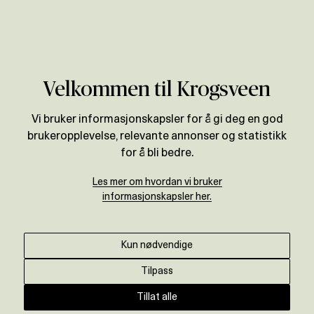
Verdivurdering
Områder
Buskerud
Drammen
Velkommen til Krogsveen
Vi bruker informasjonskapsler for å gi deg en god
brukeropplevelse, relevante annonser og statistikk
for å bli bedre.
Les mer om hvordan vi bruker
informasjonskapsler her.
Kun nødvendige
Tilpass
Tillat alle