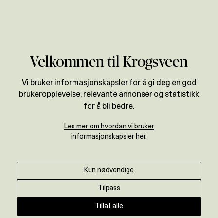
Verdivurdering
Velkommen til Krogsveen
Vi bruker informasjonskapsler for å gi deg en god
brukeropplevelse, relevante annonser og statistikk
for å bli bedre.
Les mer om hvordan vi bruker
informasjonskapsler her.
Kun nødvendige
Tilpass
Tillat alle