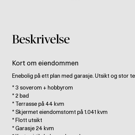
Beskrivelse
Kort om eiendommen
Enebolig på ett plan med garasje. Utsikt og stor t
* 3 soverom + hobbyrom
* 2 bad
* Terrasse på 44 kvm
* Skjermet eiendomstomt på 1.041 kvm
* Flott utsikt
* Garasje 24 kvm