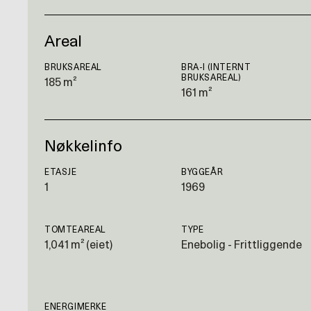
Areal
BRUKSAREAL
BRA-I (INTERNT
BRUKSAREAL)
185 m²
161 m²
Nøkkelinfo
ETASJE
BYGGEÅR
1
1969
TOMTEAREAL
TYPE
1,041 m² (eiet)
Enebolig - Frittliggende
ENERGIMERKE