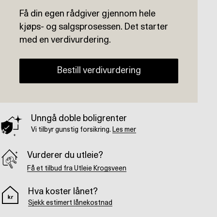
Få din egen rådgiver gjennom hele
kjøps- og salgsprosessen. Det starter
med en verdivurdering.
Bestill verdivurdering
Unngå doble boligrenter
Vi tilbyr gunstig forsikring.
Les mer
Vurderer du utleie?
Få et tilbud fra Utleie Krogsveen
Hva koster lånet?
Sjekk estimert lånekostnad