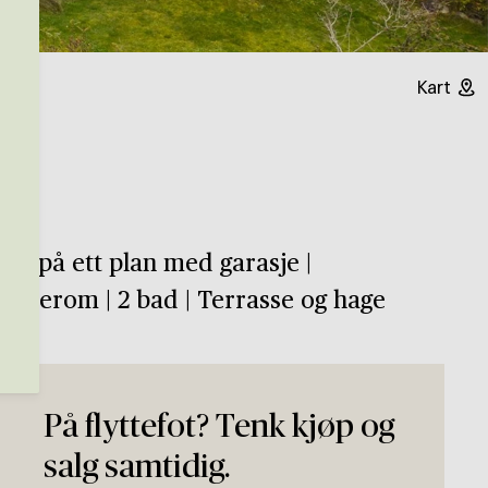
Kart
g på ett plan med garasje |
 soverom | 2 bad | Terrasse og hage
På flyttefot? Tenk kjøp og
salg samtidig.