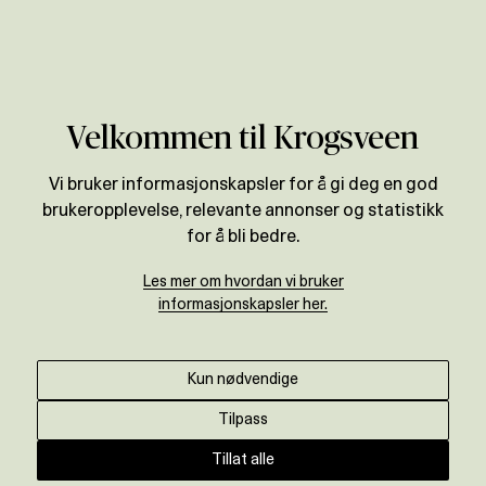
Verdivurdering
Velkommen til Krogsveen
Vi bruker informasjonskapsler for å gi deg en god
brukeropplevelse, relevante annonser og statistikk
for å bli bedre.
Les mer om hvordan vi bruker
informasjonskapsler her.
Kun nødvendige
Tilpass
Tillat alle