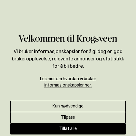
Verdivurdering
Velkommen til Krogsveen
Vi bruker informasjonskapsler for å gi deg en god
brukeropplevelse, relevante annonser og statistikk
for å bli bedre.
Les mer om hvordan vi bruker
informasjonskapsler her.
Kun nødvendige
Tilpass
Tillat alle