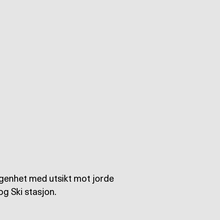
iggenhet med utsikt mot jorde
g Ski stasjon.