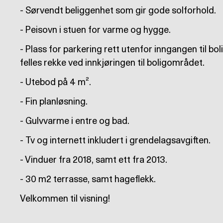
- Sørvendt beliggenhet som gir gode solforhold.
- Peisovn i stuen for varme og hygge.
- Plass for parkering rett utenfor inngangen til bo
felles rekke ved innkjøringen til boligområdet.
- Utebod på 4 m².
- Fin planløsning.
- Gulvvarme i entre og bad.
- Tv og internett inkludert i grendelagsavgiften.
- Vinduer fra 2018, samt ett fra 2013.
- 30 m2 terrasse, samt hageflekk.
Velkommen til visning!