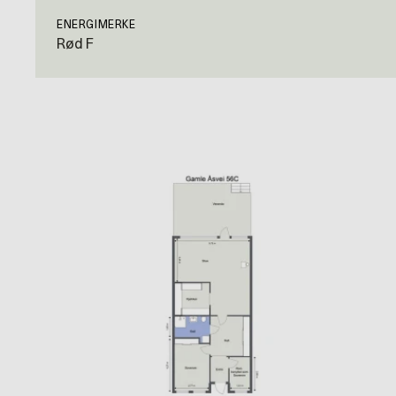
ENERGIMERKE
Rød F