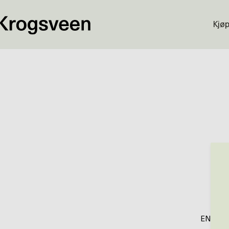
Kjø
ENDRIN