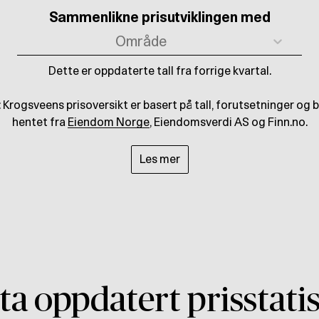
Sammenlikne prisutviklingen med
Område
Dette er oppdaterte tall fra forrige kvartal.
 Krogsveens prisoversikt er basert på tall, forutsetninger og
hentet fra
Eiendom Norge
, Eiendomsverdi AS og Finn.no.
Les mer
a oppdatert prisstati