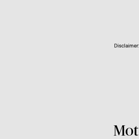
Disclaimer:
Mott