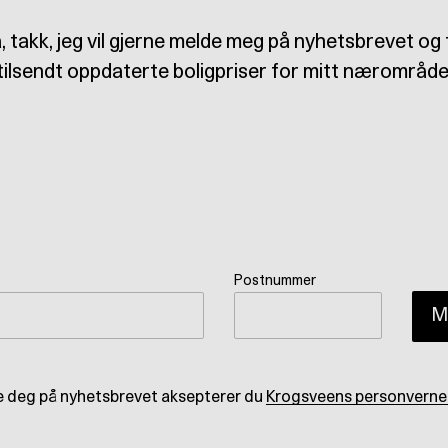
a, takk, jeg vil gjerne melde meg på nyhetsbrevet og 
tilsendt oppdaterte boligpriser for mitt nærområde
Postnummer
M
e deg på nyhetsbrevet aksepterer du
Krogsveens personverne