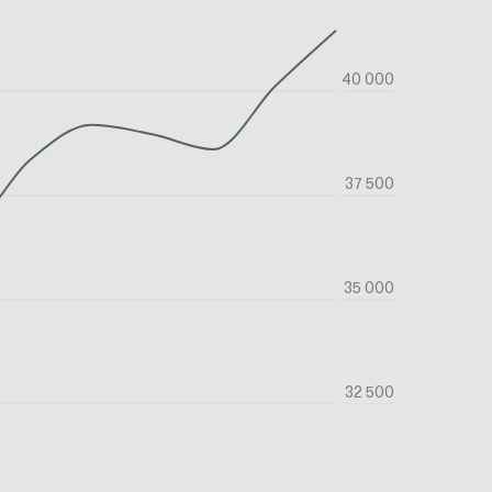
40 000
37 500
35 000
32 500