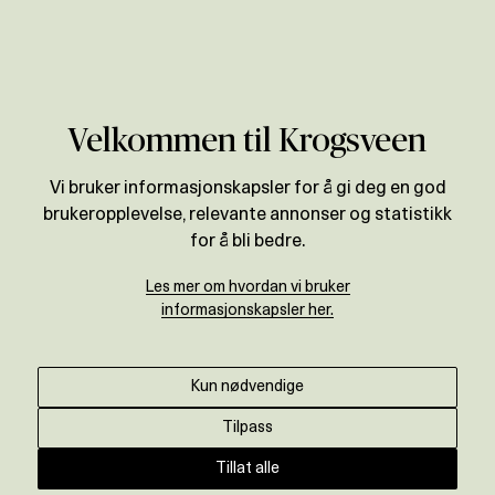
Verdivurdering
Velkommen til Krogsveen
Vi bruker informasjonskapsler for å gi deg en god
brukeropplevelse, relevante annonser og statistikk
for å bli bedre.
Les mer om hvordan vi bruker
informasjonskapsler her.
Kun nødvendige
Tilpass
Tillat alle