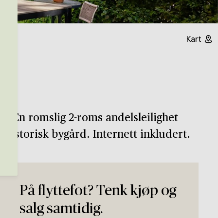
Kart
! En romslig 2-roms andelsleilighet
 historisk bygård. Internett inkludert.
På flyttefot? Tenk kjøp og
salg samtidig.