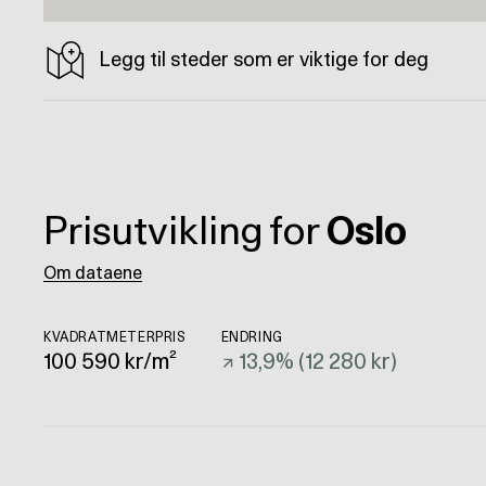
Legg til steder som er viktige for deg
Prisutvikling for
Oslo
Om dataene
KVADRATMETERPRIS
ENDRING
100 590
kr/m²
↗
13,9
% (
12 280 kr
)