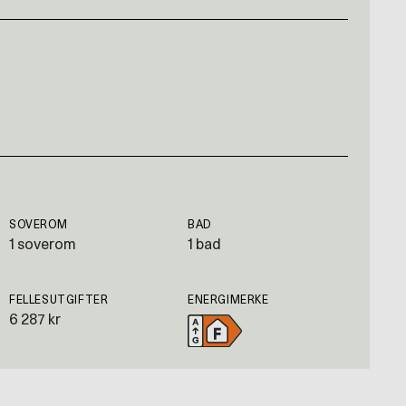
SOVEROM
BAD
1 soverom
1 bad
FELLESUTGIFTER
ENERGIMERKE
6 287 kr