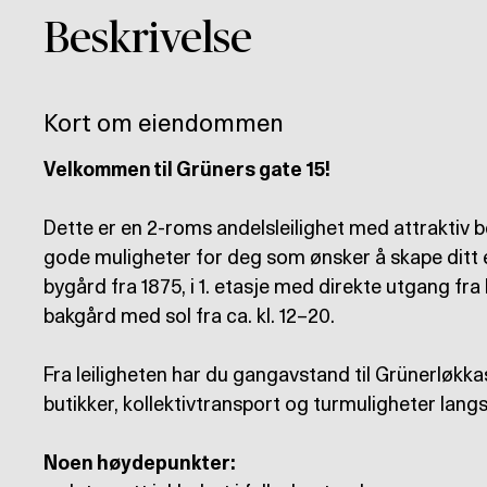
Beskrivelse
Kort om eiendommen
Velkommen til Grüners gate 15!
Dette er en 2-roms andelsleilighet med attraktiv 
gode muligheter for deg som ønsker å skape ditt eg
bygård fra 1875, i 1. etasje med direkte utgang fra 
bakgård med sol fra ca. kl. 12–20.
Fra leiligheten har du gangavstand til Grünerløkka
butikker, kollektivtransport og turmuligheter langs
Noen høydepunkter: