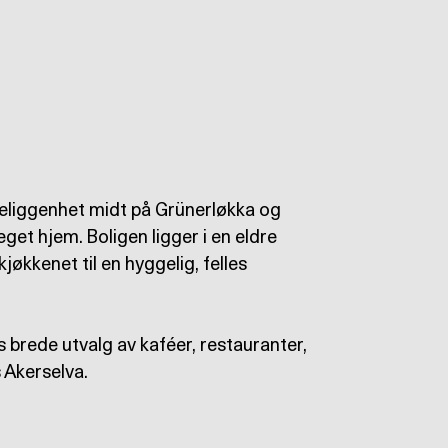
beliggenhet midt på Grünerløkka og
et hjem. Boligen ligger i en eldre
kjøkkenet til en hyggelig, felles
s brede utvalg av kaféer, restauranter,
 Akerselva.