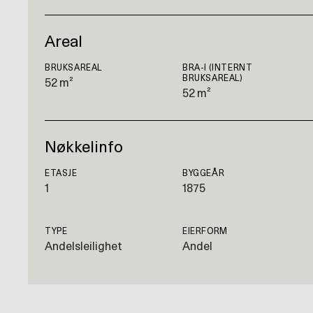
Areal
BRUKSAREAL
BRA-I (INTERNT
BRUKSAREAL)
52 m²
52 m²
Nøkkelinfo
ETASJE
BYGGEÅR
1
1875
TYPE
EIERFORM
Andelsleilighet
Andel