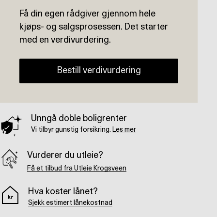
Få din egen rådgiver gjennom hele
kjøps- og salgsprosessen. Det starter
med en verdivurdering.
Bestill verdivurdering
Unngå doble boligrenter
Vi tilbyr gunstig forsikring.
Les mer
Vurderer du utleie?
Få et tilbud fra Utleie Krogsveen
Hva koster lånet?
Sjekk estimert lånekostnad