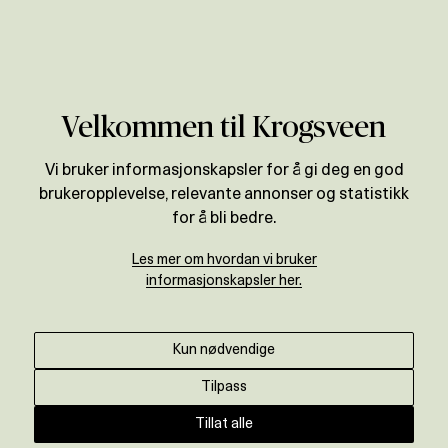
Verdivurdering
Områder
Oslo
Grünerløkka og Sagene
Velkommen til Krogsveen
Vi bruker informasjonskapsler for å gi deg en god
brukeropplevelse, relevante annonser og statistikk
for å bli bedre.
Les mer om hvordan vi bruker
informasjonskapsler her.
Kun nødvendige
Tilpass
Tillat alle