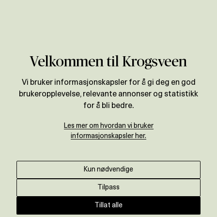
Verdivurdering
Velkommen til Krogsveen
Vi bruker informasjonskapsler for å gi deg en god
brukeropplevelse, relevante annonser og statistikk
for å bli bedre.
Les mer om hvordan vi bruker
informasjonskapsler her.
Kun nødvendige
Tilpass
Tillat alle