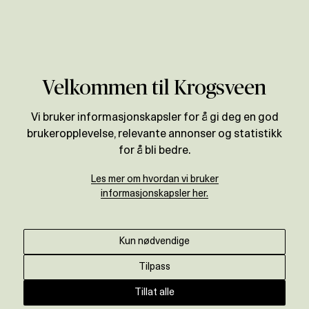
Verdivurdering
Velkommen til Krogsveen
Vi bruker informasjonskapsler for å gi deg en god
brukeropplevelse, relevante annonser og statistikk
for å bli bedre.
Les mer om hvordan vi bruker
informasjonskapsler her.
Kun nødvendige
Tilpass
Tillat alle