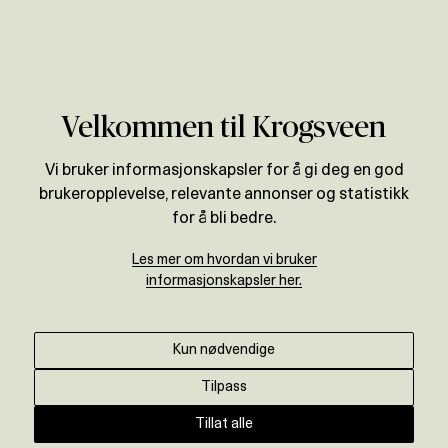
Verdivurdering
Velkommen til Krogsveen
Vi bruker informasjonskapsler for å gi deg en god
brukeropplevelse, relevante annonser og statistikk
for å bli bedre.
Les mer om hvordan vi bruker
informasjonskapsler her.
Kun nødvendige
Tilpass
Tillat alle