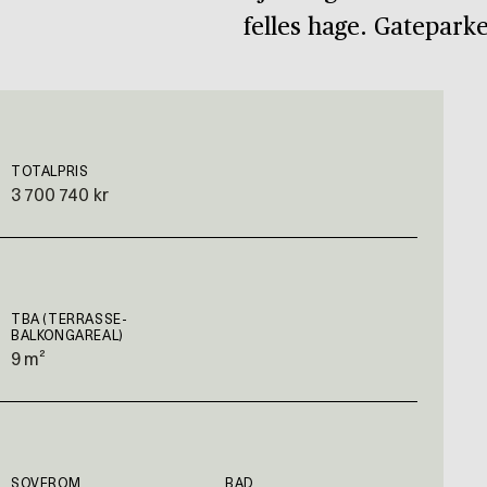
felles hage. Gateparke
TOTALPRIS
3 700 740 kr
TBA (TERRASSE-
BALKONGAREAL)
9 m²
SOVEROM
BAD