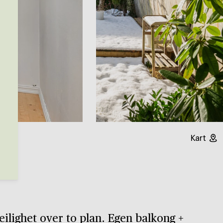
Kart
eilighet over to plan. Egen balkong +