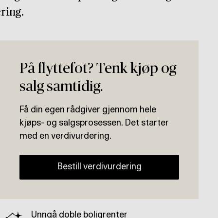
ring.
På flyttefot? Tenk kjøp og
salg samtidig.
Få din egen rådgiver gjennom hele
kjøps- og salgsprosessen. Det starter
med en verdivurdering.
Bestill verdivurdering
Unngå doble boligrenter