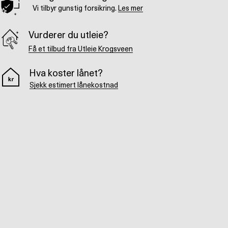
Vi tilbyr gunstig forsikring.
Les mer
Vurderer du utleie?
Få et tilbud fra Utleie Krogsveen
Hva koster lånet?
Sjekk estimert lånekostnad