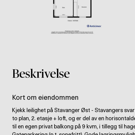
Beskrivelse
Kort om eiendommen
Kjekk leilighet på Stavanger Øst - Stavangers svar
to plan, 2. etasje + loft, og er del av en horisontal
til en egen privat balkong på 9 kvm, i tillegg til 