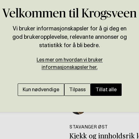
Velkommen til Krogsveen
Vi bruker informasjonskapsler for å gi deg en
god brukeropplevelse, relevante annonser og
statistikk for å bli bedre.
Les mer om hvordan vi bruker
informasjonskapsler her.
Kun nødvendige
Tilpass
Tillat alle
Presenteres av
Christine Fjeld
STAVANGER ØST
Kjekk og innholdsrik l