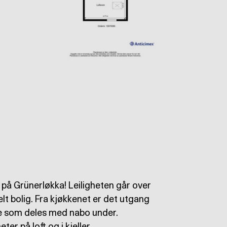
 på Grünerløkka! Leiligheten går over
delt bolig. Fra kjøkkenet er det utgang
hage som deles med nabo under.