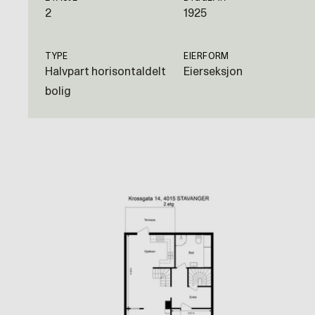
2
1925
TYPE
EIERFORM
Halvpart horisontaldelt
Eierseksjon
bolig