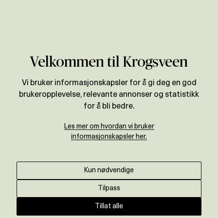
Verdivurdering
Velkommen til Krogsveen
Vi bruker informasjonskapsler for å gi deg en god
brukeropplevelse, relevante annonser og statistikk
for å bli bedre.
Les mer om hvordan vi bruker
informasjonskapsler her.
Kun nødvendige
Tilpass
Tillat alle