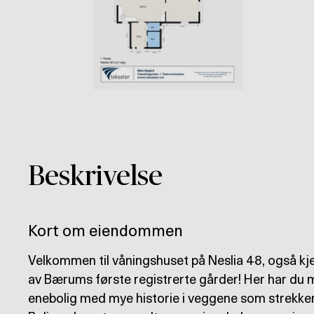
Beskrivelse
Kort om eiendommen
Velkommen til våningshuset på Neslia 48, også k
av Bærums første registrerte gårder! Her har du mu
enebolig med mye historie i veggene som strekker s