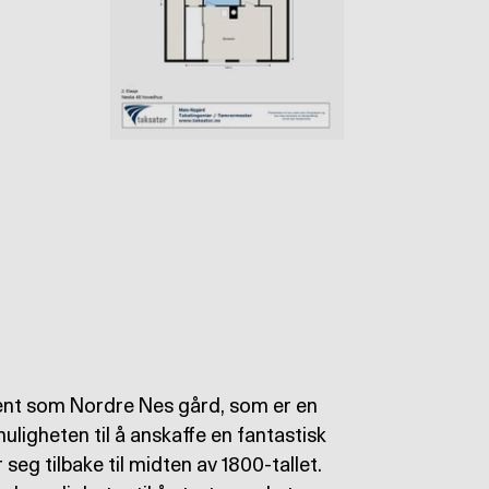
jent som Nordre Nes gård, som er en
ligheten til å anskaffe en fantastisk
eg tilbake til midten av 1800-tallet.