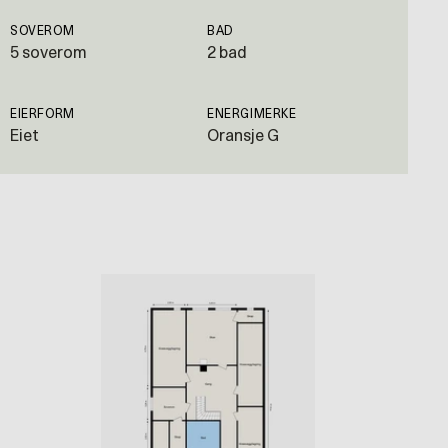
SOVEROM
BAD
5 soverom
2 bad
EIERFORM
ENERGIMERKE
Eiet
Oransje G