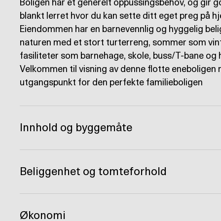
Boligen har et generelt oppussingsbehov, og gir go
blankt lerret hvor du kan sette ditt eget preg på 
Eiendommen har en barnevennlig og hyggelig be
naturen med et stort turterreng, sommer som vinte
fasiliteter som barnehage, skole, buss/T-bane og
Velkommen til visning av denne flotte eneboligen m
utgangspunkt for den perfekte familieboligen
Innhold og byggemåte
Beliggenhet og tomteforhold
Økonomi