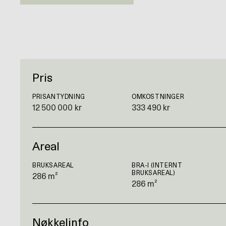
Pris
PRISANTYDNING
OMKOSTNINGER
12 500 000 kr
333 490 kr
Areal
BRUKSAREAL
BRA-I (INTERNT
BRUKSAREAL)
286 m²
286 m²
Nøkkelinfo