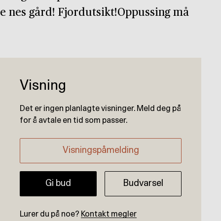
 nes gård! Fjordutsikt!Oppussing må
Visning
Det er ingen planlagte visninger. Meld deg på
for å avtale en tid som passer.
Visningspåmelding
Gi bud
Budvarsel
Lurer du på noe?
Kontakt megler