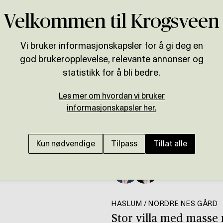
Velkommen til Krogsveen
Vi bruker informasjonskapsler for å gi deg en
god brukeropplevelse, relevante annonser og
statistikk for å bli bedre.
Les mer om hvordan vi bruker
informasjonskapsler her.
Kun nødvendige
Tilpass
Tillat alle
Presenteres av
og
Mats Lund
Eli
HASLUM / NORDRE NES GÅRD
Stor villa med masse 