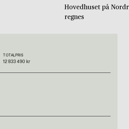
Hovedhuset på Nordre
regnes
TOTALPRIS
12 833 490 kr