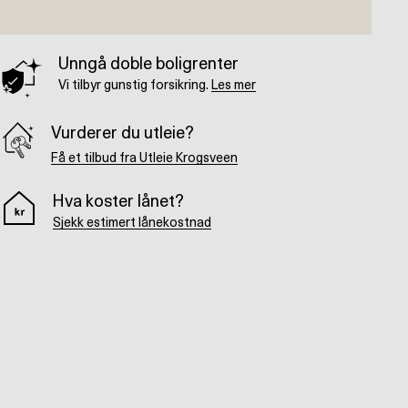
Unngå doble boligrenter
Vi tilbyr gunstig forsikring.
Les mer
Vurderer du utleie?
Få et tilbud fra Utleie Krogsveen
Hva koster lånet?
Sjekk estimert lånekostnad