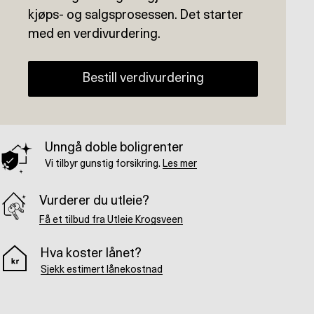
kjøps- og salgsprosessen. Det starter
med en verdivurdering.
Bestill verdivurdering
Unngå doble boligrenter
Vi tilbyr gunstig forsikring.
Les mer
Vurderer du utleie?
Få et tilbud fra Utleie Krogsveen
Hva koster lånet?
Sjekk estimert lånekostnad