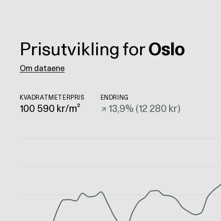
Prisutvikling for
Oslo
Om dataene
KVADRATMETERPRIS
ENDRING
100 590
kr/m²
↗
13,9
% (
12 280 kr
)