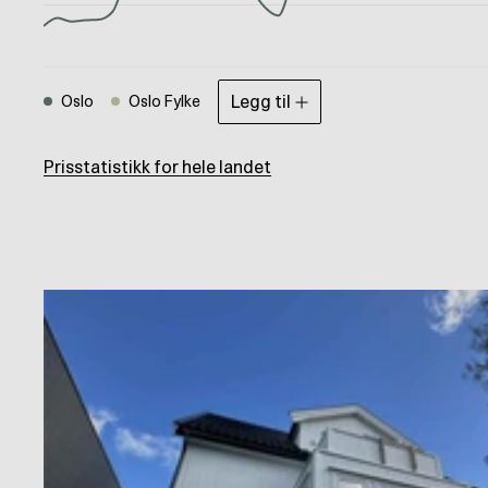
Legg til
Oslo
Oslo Fylke
Prisstatistikk for hele landet