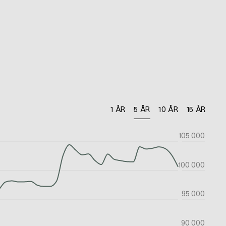
1 ÅR
5 ÅR
10 ÅR
15 ÅR
105 000
100 000
95 000
90 000