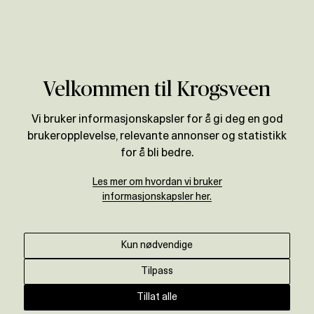
Verdivurdering
Velkommen til Krogsveen
Vi bruker informasjonskapsler for å gi deg en god
brukeropplevelse, relevante annonser og statistikk
for å bli bedre.
Les mer om hvordan vi bruker
informasjonskapsler her.
Kun nødvendige
Tilpass
Tillat alle