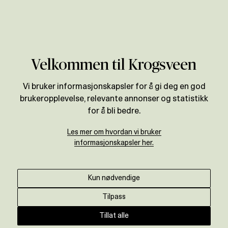
Verdivurdering
Velkommen til Krogsveen
Vi bruker informasjonskapsler for å gi deg en god
brukeropplevelse, relevante annonser og statistikk
for å bli bedre.
Les mer om hvordan vi bruker
informasjonskapsler her.
Kun nødvendige
Tilpass
Tillat alle