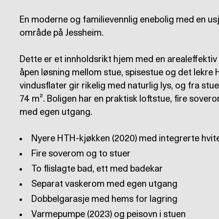
En moderne og familievennlig enebolig med en usje
område på Jessheim.
Dette er et innholdsrikt hjem med en arealeffektiv
åpen løsning mellom stue, spisestue og det lekre
vindusflater gir rikelig med naturlig lys, og fra stu
74 m². Boligen har en praktisk loftstue, fire sove
med egen utgang.