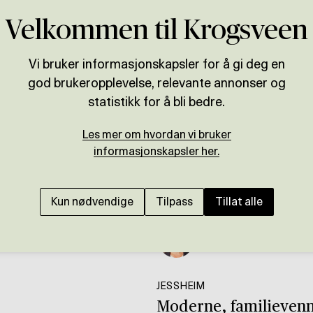
Velkommen til Krogsveen
Vi bruker informasjonskapsler for å gi deg en
god brukeropplevelse, relevante annonser og
statistikk for å bli bedre.
Les mer om hvordan vi bruker
informasjonskapsler her.
Kun nødvendige
Tilpass
Tillat alle
Presenteres av
Madeleine Johnsen Th
JESSHEIM
Moderne, familievennli