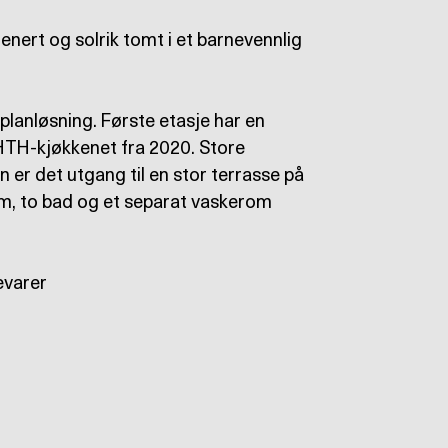
nert og solrik tomt i et barnevennlig
 planløsning. Første etasje har en
 HTH-kjøkkenet fra 2020. Store
en er det utgang til en stor terrasse på
rom, to bad og et separat vaskerom