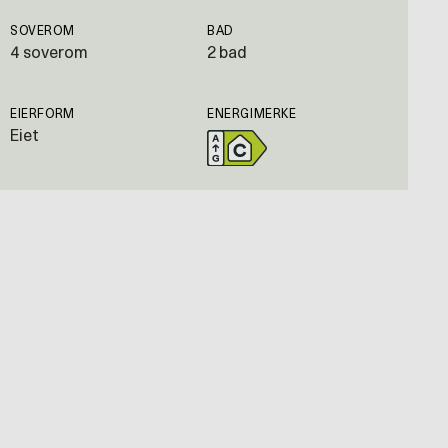
SOVEROM
BAD
4 soverom
2 bad
EIERFORM
ENERGIMERKE
Eiet