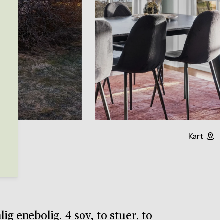
Kart
une
g enebolig. 4 sov, to stuer, to