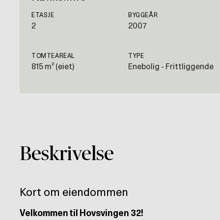
ETASJE
BYGGEÅR
2
2007
TOMTEAREAL
TYPE
815 m² (eiet)
Enebolig - Frittliggende
Beskrivelse
Kort om eiendommen
Velkommen til Hovsvingen 32!