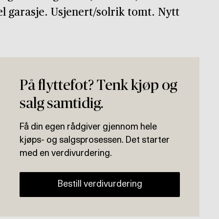
garasje. Usjenert/solrik tomt. Nytt
På flyttefot? Tenk kjøp og
salg samtidig.
Få din egen rådgiver gjennom hele
kjøps- og salgsprosessen. Det starter
med en verdivurdering.
Bestill verdivurdering