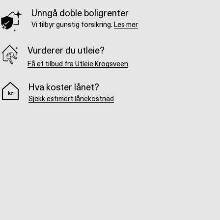
Unngå doble boligrenter
Vi tilbyr gunstig forsikring.
Les mer
Vurderer du utleie?
Få et tilbud fra Utleie Krogsveen
Hva koster lånet?
Sjekk estimert lånekostnad