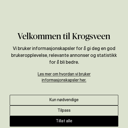
Verdivurdering
Velkommen til Krogsveen
Vi bruker informasjonskapsler for å gi deg en god
brukeropplevelse, relevante annonser og statistikk
for å bli bedre.
Les mer om hvordan vi bruker
informasjonskapsler her.
Kun nødvendige
Tilpass
Tillat alle