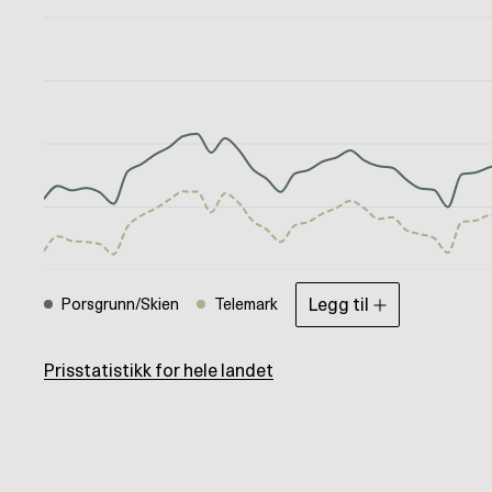
Legg til
Porsgrunn/Skien
Telemark
Prisstatistikk for hele landet