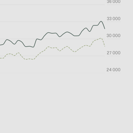
36 000
33 000
30 000
27 000
24 000