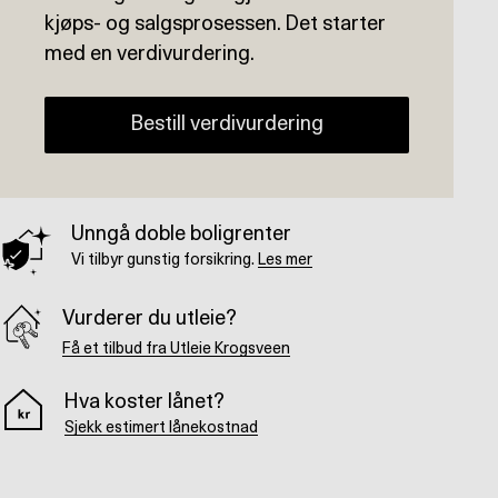
kjøps- og salgsprosessen. Det starter
med en verdivurdering.
Bestill verdivurdering
Unngå doble boligrenter
Vi tilbyr gunstig forsikring.
Les mer
Vurderer du utleie?
Få et tilbud fra Utleie Krogsveen
Hva koster lånet?
Sjekk estimert lånekostnad