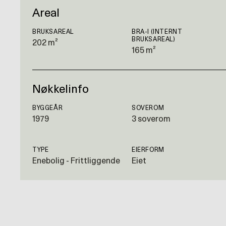
Areal
BRUKSAREAL
BRA-I (INTERNT
BRUKSAREAL)
202 m²
165 m²
Nøkkelinfo
BYGGEÅR
SOVEROM
1979
3 soverom
TYPE
EIERFORM
Enebolig - Frittliggende
Eiet