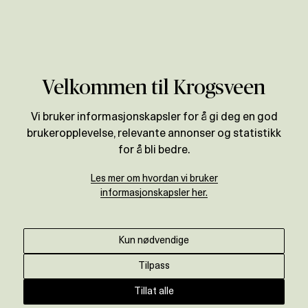
Verdivurdering
Velkommen til Krogsveen
Vi bruker informasjonskapsler for å gi deg en god
brukeropplevelse, relevante annonser og statistikk
for å bli bedre.
Les mer om hvordan vi bruker
informasjonskapsler her.
Kun nødvendige
Tilpass
Tillat alle