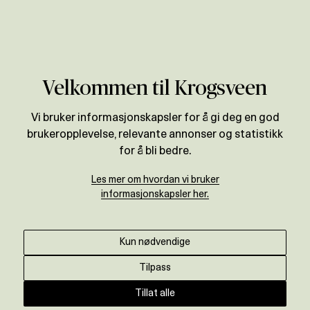
Verdivurdering
Velkommen til Krogsveen
Vi bruker informasjonskapsler for å gi deg en god
brukeropplevelse, relevante annonser og statistikk
for å bli bedre.
Les mer om hvordan vi bruker
informasjonskapsler her.
Kun nødvendige
Tilpass
Tillat alle