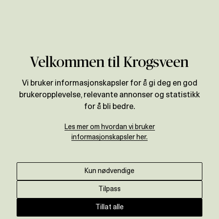
Verdivurdering
Velkommen til Krogsveen
Vi bruker informasjonskapsler for å gi deg en god
brukeropplevelse, relevante annonser og statistikk
for å bli bedre.
Les mer om hvordan vi bruker
informasjonskapsler her.
Kun nødvendige
Tilpass
Tillat alle