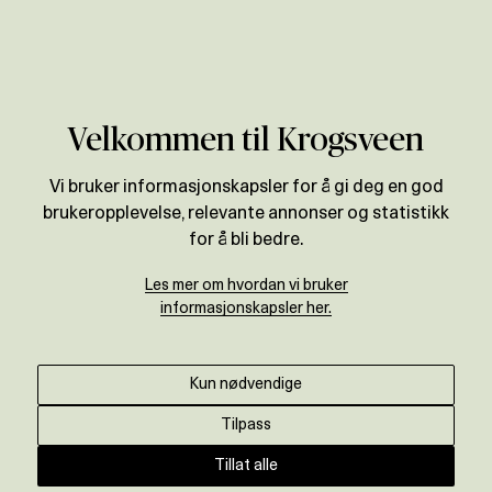
Verdivurdering
Velkommen til Krogsveen
Vi bruker informasjonskapsler for å gi deg en god
brukeropplevelse, relevante annonser og statistikk
for å bli bedre.
Les mer om hvordan vi bruker
informasjonskapsler her.
Kun nødvendige
Tilpass
Tillat alle