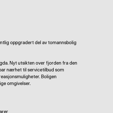
entlig oppgradert del av tomannsbolig
gda. Nyt utsikten over fjorden fra den
ar nærhet til servicetilbud som
reasjonsmuligheter. Boligen
ige omgivelser.