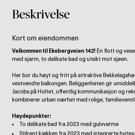
Beskrivelse
Kort om eiendommen
Velkommen til Ekebergveien 142!
En flott og ves
med sjarm, to delikate bad og utsikt mot sjøen.
Her bor du høyt og fritt på attraktive Bekkelagshø
vestvendte balkongen. Beliggenheten gir umiddelb
Jacobs på Holtet, offentlig kommunikasjon og rek
kombinerer urban nærhet med rolige, familievennl
Høydepunkter: