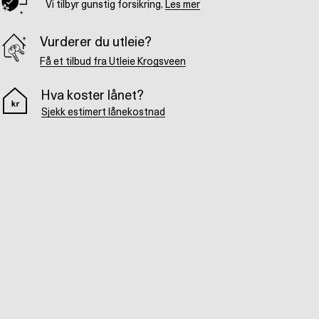
Vi tilbyr gunstig forsikring.
Les mer
Vurderer du utleie?
Få et tilbud fra Utleie Krogsveen
Hva koster lånet?
Sjekk estimert lånekostnad