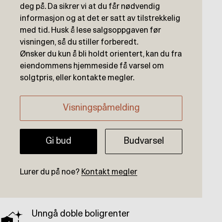
deg på. Da sikrer vi at du får nødvendig
informasjon og at det er satt av tilstrekkelig
med tid. Husk å lese salgsoppgaven før
visningen, så du stiller forberedt.
Ønsker du kun å bli holdt orientert, kan du fra
eiendommens hjemmeside få varsel om
solgtpris, eller kontakte megler.
Visningspåmelding
Gi bud
Budvarsel
Lurer du på noe?
Kontakt megler
Unngå doble boligrenter