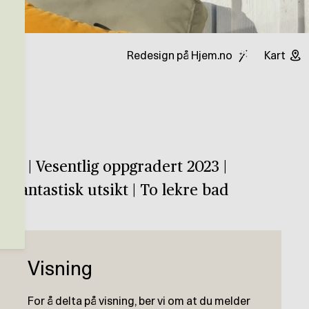
Redesign på Hjem.no
Kart
lig | Vesentlig oppgradert 2023 |
 fantastisk utsikt | To lekre bad
Visning
For å delta på visning, ber vi om at du melder