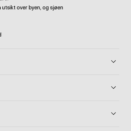
d
Veksle å
Veksle å
Veksle å