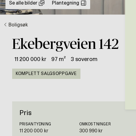
Se alle bilder
Plantegning
Boligsøk
Ekebergveien 142
11 200 000 kr
97 m²
3 soverom
KOMPLETT SALGSOPPGAVE
Pris
PRISANTYDNING
OMKOSTNINGER
11 200 000 kr
300 990 kr