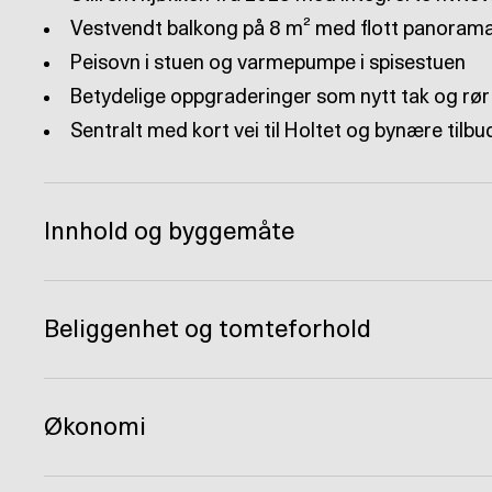
Sentralt med kort vei til Holtet og bynære tilbu
Innhold og byggemåte
Beliggenhet og tomteforhold
Økonomi