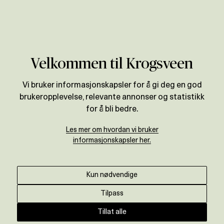
Verdivurdering
Velkommen til Krogsveen
Vi bruker informasjonskapsler for å gi deg en god
brukeropplevelse, relevante annonser og statistikk
for å bli bedre.
Les mer om hvordan vi bruker
informasjonskapsler her.
Kun nødvendige
Tilpass
Tillat alle