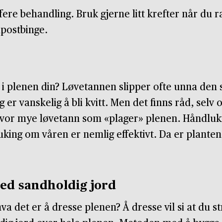
ffere behandling. Bruk gjerne litt krefter når du r
mpostbinge.
i plenen din? Løvetannen slipper ofte unna den 
 er vanskelig å bli kvitt. Men det finns råd, selv 
hvor mye løvetann som «plager» plenen. Håndluk
king om våren er nemlig effektivt. Da er plantene
ed sandholdig jord
va det er å dresse plenen? Å dresse vil si at du st