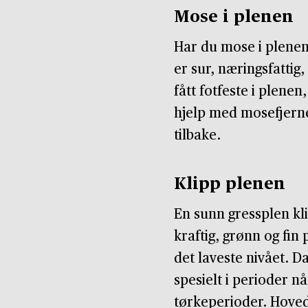
Mose i plenen
Har du mose i plenen
er sur, næringsfattig
fått fotfeste i plene
hjelp med mosefjerne
tilbake.
Klipp plenen
En sunn gressplen kli
kraftig, grønn og fin
det laveste nivået. D
spesielt i perioder nå
tørkeperioder. Hovedr