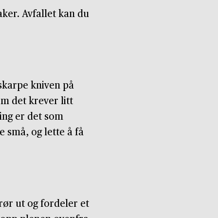
aker. Avfallet kan du
skarpe kniven på
om det krever litt
ing er det som
 små, og lette å få
rør ut og fordeler et