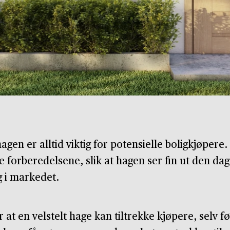
agen er alltid viktig for potensielle boligkjøpere
 forberedelsene, slik at hagen ser fin ut den dag
g i markedet.
 at en velstelt hage kan tiltrekke kjøpere, selv f