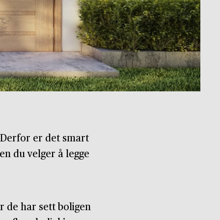
. Derfor er det smart
en du velger å legge
ør de har sett boligen