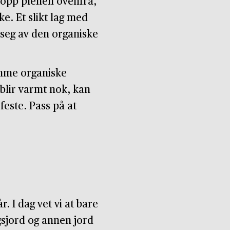
 opp plenen ovenfra,
rke. Et slikt lag med
 seg av den organiske
amme organiske
 blir varmt nok, kan
feste. Pass på at
. I dag vet vi at bare
ogsjord og annen jord