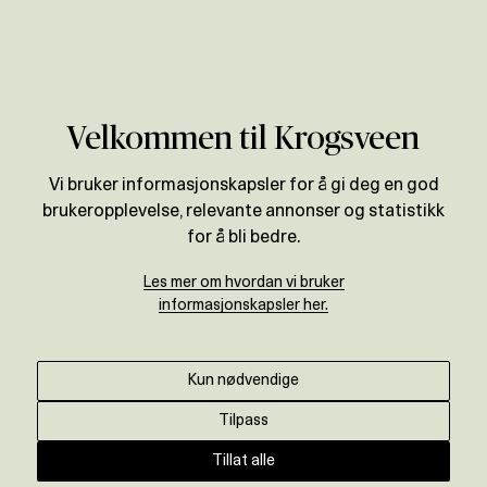
Verdivurdering
Områder
Rogaland
Sandnes
Velkommen til Krogsveen
Vi bruker informasjonskapsler for å gi deg en god
brukeropplevelse, relevante annonser og statistikk
for å bli bedre.
Les mer om hvordan vi bruker
informasjonskapsler her.
Kun nødvendige
Tilpass
Tillat alle