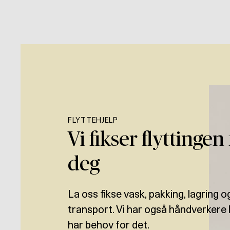
FLYTTEHJELP
Vi fikser flyttingen
deg
La oss fikse vask, pakking, lagring o
transport. Vi har også håndverkere 
har behov for det.