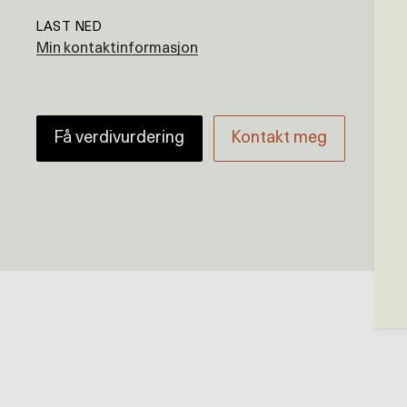
LAST NED
Min kontaktinformasjon
Få verdivurdering
Kontakt meg