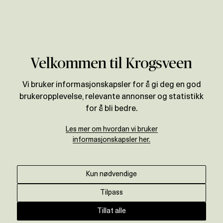
Verdivurdering
Områder
Akershus
Asker
Velkommen til Krogsveen
Vi bruker informasjonskapsler for å gi deg en god
brukeropplevelse, relevante annonser og statistikk
for å bli bedre.
Les mer om hvordan vi bruker
informasjonskapsler her.
Kun nødvendige
Tilpass
Tillat alle