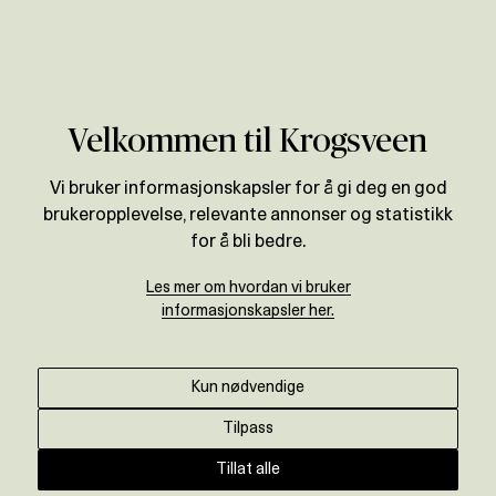
Verdivurdering
Områder
Akershus
Lillestrøm
Velkommen til Krogsveen
Vi bruker informasjonskapsler for å gi deg en god
brukeropplevelse, relevante annonser og statistikk
for å bli bedre.
Les mer om hvordan vi bruker
informasjonskapsler her.
Kun nødvendige
Tilpass
Tillat alle